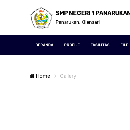
SMP NEGERI 1 PANARUKA
Panarukan, Kilensari
BERANDA
PROFILE
FASILITAS
FILE
Home
Gallery