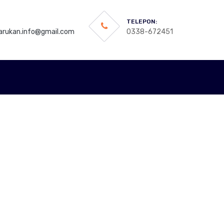
TELEPON:
rukan.info@gmail.com
0338-672451