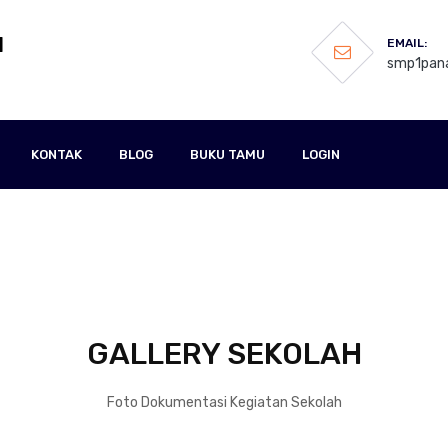
N
EMAIL:
smp1pana
KONTAK
BLOG
BUKU TAMU
LOGIN
GALLERY SEKOLAH
Foto Dokumentasi Kegiatan Sekolah