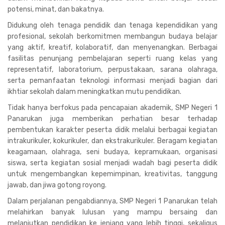
potensi, minat, dan bakatnya.
Didukung oleh tenaga pendidik dan tenaga kependidikan yang
profesional, sekolah berkomitmen membangun budaya belajar
yang aktif, kreatif, kolaboratif, dan menyenangkan. Berbagai
fasilitas penunjang pembelajaran seperti ruang kelas yang
representatif, laboratorium, perpustakaan, sarana olahraga,
serta pemanfaatan teknologi informasi menjadi bagian dari
ikhtiar sekolah dalam meningkatkan mutu pendidikan.
Tidak hanya berfokus pada pencapaian akademik, SMP Negeri 1
Panarukan juga memberikan perhatian besar terhadap
pembentukan karakter peserta didik melalui berbagai kegiatan
intrakurikuler, kokurikuler, dan ekstrakurikuler. Beragam kegiatan
keagamaan, olahraga, seni budaya, kepramukaan, organisasi
siswa, serta kegiatan sosial menjadi wadah bagi peserta didik
untuk mengembangkan kepemimpinan, kreativitas, tanggung
jawab, dan jiwa gotong royong.
Dalam perjalanan pengabdiannya, SMP Negeri 1 Panarukan telah
melahirkan banyak lulusan yang mampu bersaing dan
melanjutkan pendidikan ke jenjang yang lebih tinggi, sekaligus