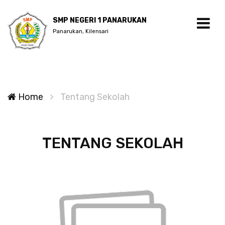
SMP NEGERI 1 PANARUKAN
Panarukan, Kilensari
Home
Tentang Sekolah
TENTANG SEKOLAH