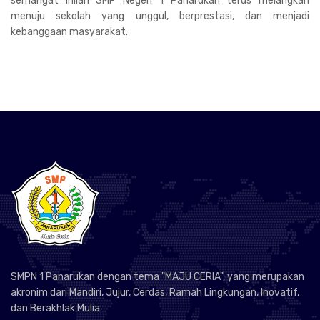
semangat inilah SMP Negeri 1 Panarukan terus melangkah
menuju sekolah yang unggul, berprestasi, dan menjadi
kebanggaan masyarakat.
SMPN 1 Panarukan dengan tema "MAJU CERIA", yang merupakan
akronim dari Mandiri, Jujur, Cerdas, Ramah Lingkungan, Inovatif,
dan Berakhlak Mulia