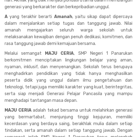
hari. Akhlak yang baik menjadi pondasi utama dalam membangun
generasi yang berkarakter dan berkepribadian unggul.
A
yang terakhir berarti
Amanah
, yaitu sikap dapat dipercaya
dalam menjalankan setiap tugas dan tanggung jawab. Nilai
amanah mengajarkan seluruh warga sekolah untuk
melaksanakan kewajiban dengan penuh dedikasi, komitmen, dan
rasa tanggung jawab demi kemajuan bersama.
Melalui semangat
MAJU CERIA
, SMP Negeri 1 Panarukan
berkomitmen menciptakan lingkungan belajar yang aman,
nyaman, inklusif, dan menyenangkan. Sekolah terus berupaya
menghadirkan pendidikan yang tidak hanya menghasilkan
peserta didik yang unggul dalam ilmu pengetahuan dan
teknologi, tetapi juga memiliki karakter yang kuat, berintegritas,
serta siap menjadi Generasi Pelajar Pancasila yang mampu
menghadapi tantangan masa depan.
MAJU CERIA
adalah tekad bersama untuk melahirkan generasi
yang bermartabat, menjunjung tinggi kejujuran, memiliki
kecerdasan yang berdaya saing, berakhlak mulia dalam setiap
tindakan, serta amanah dalam setiap tanggung jawab. Dengan