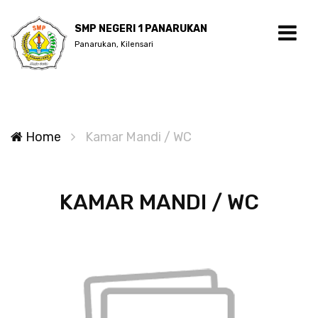
SMP NEGERI 1 PANARUKAN
Panarukan, Kilensari
Home
Kamar Mandi / WC
KAMAR MANDI / WC