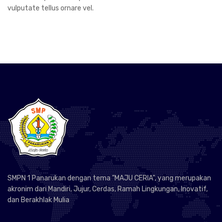
vulputate tellus ornare vel.
SMPN 1 Panarukan dengan tema "MAJU CERIA", yang merupakan
akronim dari Mandiri, Jujur, Cerdas, Ramah Lingkungan, Inovatif,
dan Berakhlak Mulia