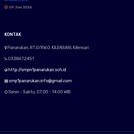
09 Juni 2026
KONTAK
Panarukan, RT.0/RW.0. KILENSARI, Kilensari
0338672451
http://smpn1panarukan.sch.id
smp1panarukan.info@gmail.com
Senin - Sabtu, 07:00 - 14:00 WIB