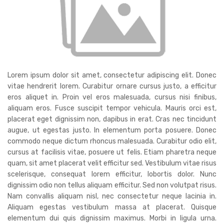
Lorem ipsum dolor sit amet, consectetur adipiscing elit. Donec
vitae hendrerit lorem. Curabitur ornare cursus justo, a efficitur
eros aliquet in. Proin vel eros malesuada, cursus nisi finibus,
aliquam eros. Fusce suscipit tempor vehicula. Mauris orci est,
placerat eget dignissim non, dapibus in erat. Cras nec tincidunt
augue, ut egestas justo. In elementum porta posuere. Donec
commodo neque dictum rhoncus malesuada. Curabitur odio elit,
cursus at facilisis vitae, posuere ut felis. Etiam pharetra neque
quam, sit amet placerat velit efficitur sed. Vestibulum vitae risus
scelerisque, consequat lorem efficitur, lobortis dolor. Nunc
dignissim odio non tellus aliquam efficitur. Sed non volutpat risus.
Nam convallis aliquam nisl, nec consectetur neque lacinia in.
Aliquam egestas vestibulum massa at placerat. Quisque
elementum dui quis dignissim maximus. Morbi in ligula urna.