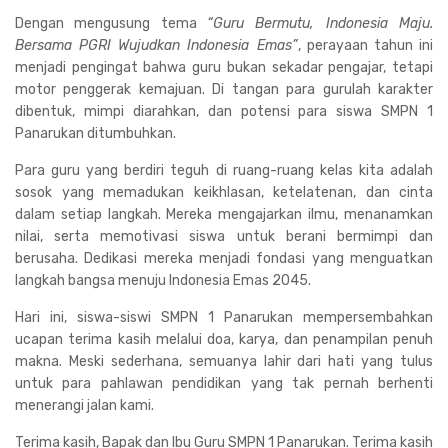
Dengan mengusung tema
“Guru Bermutu, Indonesia Maju.
Bersama PGRI Wujudkan Indonesia Emas”
, perayaan tahun ini
menjadi pengingat bahwa guru bukan sekadar pengajar, tetapi
motor penggerak kemajuan. Di tangan para gurulah karakter
dibentuk, mimpi diarahkan, dan potensi para siswa SMPN 1
Panarukan ditumbuhkan.
Para guru yang berdiri teguh di ruang-ruang kelas kita adalah
sosok yang memadukan keikhlasan, ketelatenan, dan cinta
dalam setiap langkah. Mereka mengajarkan ilmu, menanamkan
nilai, serta memotivasi siswa untuk berani bermimpi dan
berusaha. Dedikasi mereka menjadi fondasi yang menguatkan
langkah bangsa menuju Indonesia Emas 2045.
Hari ini, siswa-siswi SMPN 1 Panarukan mempersembahkan
ucapan terima kasih melalui doa, karya, dan penampilan penuh
makna. Meski sederhana, semuanya lahir dari hati yang tulus
untuk para pahlawan pendidikan yang tak pernah berhenti
menerangi jalan kami.
Terima kasih, Bapak dan Ibu Guru SMPN 1 Panarukan. Terima kasih