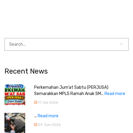
Recent News
Perkemahan Jum’at Sabtu (PERJUSA)
Semarakkan MPLS Ramah Anak SM...
Read more
17 Juli 2026
...
Read more
09 Juni 2026