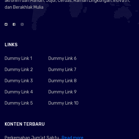
akronim dari Mandiri, Jujur, Cerdas, Ramah Lingkungan, Inovatif,
dan Berakhlak Mulia
LINKS
Dummy Link 1
Dummy Link 6
Dummy Link 2
Dummy Link 7
Dummy Link 3
Dummy Link 8
Dummy Link 4
Dummy Link 9
Dummy Link 5
Dummy Link 10
KONTEN TERBARU
Perkemahan Jum’at Sabtu...
Read more