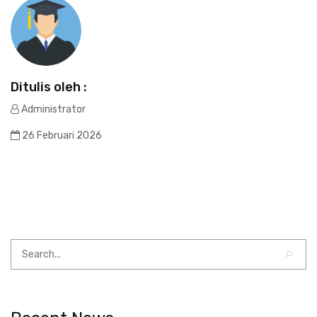
Ditulis oleh :
Administrator
26 Februari 2026