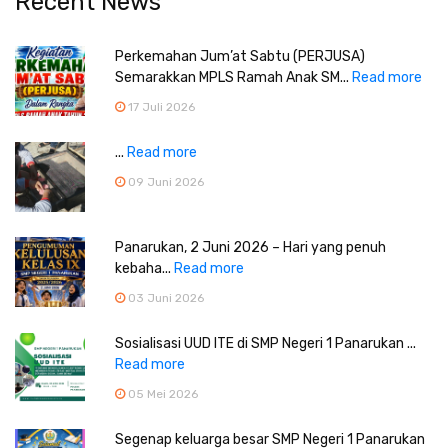
Recent News
Perkemahan Jum’at Sabtu (PERJUSA)
Semarakkan MPLS Ramah Anak SM...
Read more
17 Juli 2026
...
Read more
09 Juni 2026
Panarukan, 2 Juni 2026 – Hari yang penuh
kebaha...
Read more
03 Juni 2026
Sosialisasi UUD ITE di SMP Negeri 1 Panarukan ...
Read more
05 Mei 2026
Segenap keluarga besar SMP Negeri 1 Panarukan