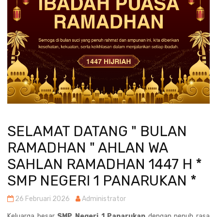
SELAMAT DATANG " BULAN
RAMADHAN " AHLAN WA
SAHLAN RAMADHAN 1447 H *
SMP NEGERI 1 PANARUKAN *
26 Februari 2026
Administrator
Keluarga besar
SMP Negeri 1 Panarukan
dengan penuh rasa